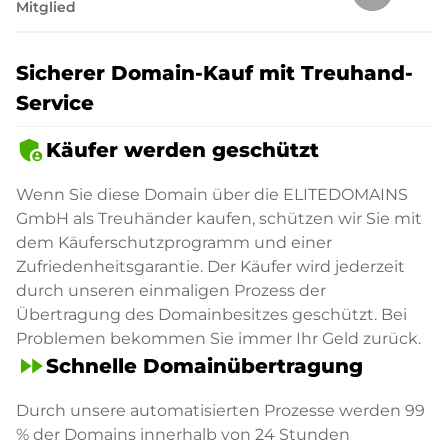
Mitglied
Sicherer Domain-Kauf mit Treuhand-
Service
admin_panel_settings
Käufer werden geschützt
Wenn Sie diese Domain über die ELITEDOMAINS
GmbH als Treuhänder kaufen, schützen wir Sie mit
dem Käuferschutzprogramm und einer
Zufriedenheitsgarantie. Der Käufer wird jederzeit
durch unseren einmaligen Prozess der
Übertragung des Domainbesitzes geschützt. Bei
Problemen bekommen Sie immer Ihr Geld zurück.
fast_forward
Schnelle Domainübertragung
Durch unsere automatisierten Prozesse werden 99
% der Domains innerhalb von 24 Stunden