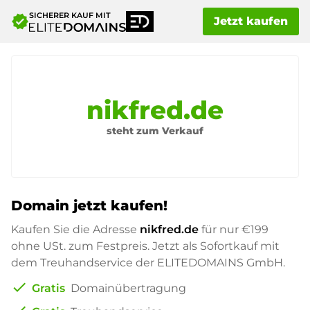
SICHERER KAUF MIT
verified
Jetzt kaufen
nikfred.de
steht zum Verkauf
Domain jetzt kaufen!
Kaufen Sie die Adresse
nikfred.de
für nur
€199
ohne USt. zum Festpreis. Jetzt als Sofortkauf mit
dem Treuhandservice der ELITEDOMAINS GmbH.
check
Gratis
Domainübertragung