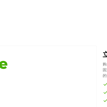
e
购
固
的
che
che
che