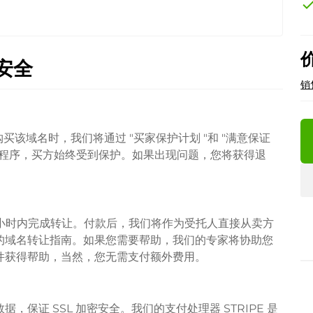
che
安全
销
托人购买该域名时，我们将通过 "买家保护计划 "和 "满意保证
让程序，买方始终受到保护。如果出现问题，您将获得退
4 小时内完成转让。付款后，我们将作为受托人直接从卖方
的域名转让指南。如果您需要帮助，我们的专家将协助您
件获得帮助，当然，您无需支付额外费用。
保证 SSL 加密安全。我们的支付处理器 STRIPE 是