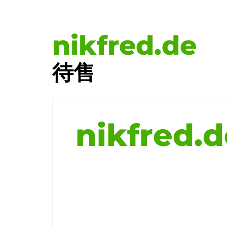
nikfred.de
待售
nikfred.d