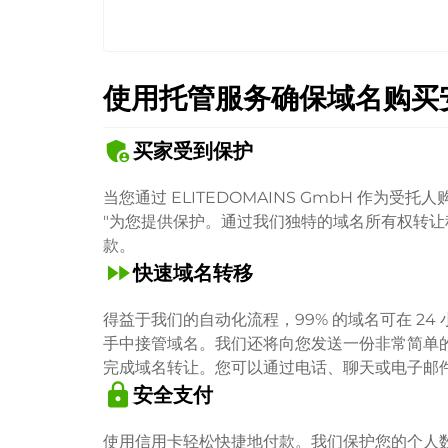
使用托管服务确保域名购买
admin_panel_settings
买家受到保护
当您通过 ELITEDOMAINS GmbH 作为受
"为您提供保护。通过我们独特的域名所有权转
款。
fast_forward
快速域名转移
得益于我们的自动化流程，99% 的域名可在 2
手中接管域名。我们还将向您发送一份非常简单
完成域名转让。您可以通过电话、聊天或电子邮
lock
安全支付
使用信用卡轻松快捷地付款。我们保护您的个人数据，