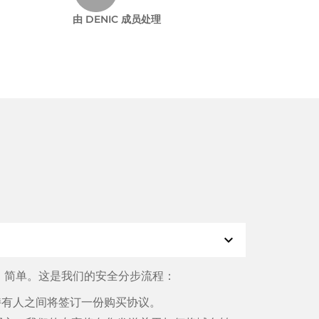
由 DENIC 成员处理
expand_more
、简单。这是我们的安全分步流程：
名持有人之间将签订一份购买协议。